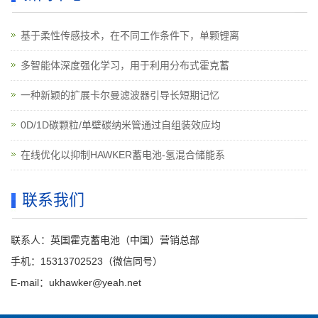
基于柔性传感技术，在不同工作条件下，单颗锂离
多智能体深度强化学习，用于利用分布式霍克蓄
一种新颖的扩展卡尔曼滤波器引导长短期记忆
0D/1D碳颗粒/单壁碳纳米管通过自组装效应均
在线优化以抑制HAWKER蓄电池-氢混合储能系
联系我们
联系人：英国霍克蓄电池（中国）营销总部
手机：15313702523（微信同号）
E-mail：ukhawker@yeah.net