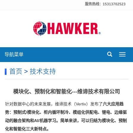
服务热线：15313702523
导航菜单
Toggl
navig
首页
>
技术支持
模块化、预制化和智能化---维谛技术有限公司
针对数据中心的未来发展，维谛技术（Vertiv）发布了
六大应用趋
势：预制式/模块化、柜内循环制冷、模组化供配电、锂电、边缘驱
动的融合架构和AI/机器学习。简单来讲，可以归结为模块化、预制
化和智能化三大新特点。