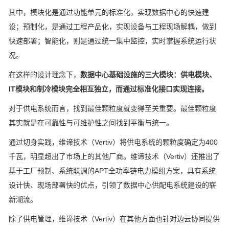
其中，模块化是通过功能单元的标准化，实现数据中心的快速建
设；预制化，是通过工程产品化，实现设备与工程现场解耦，做到
快速部署；智能化，则是通过统一集中监控，实时掌握系统运行状
况。
在这样的设计理念下，
数据中心基础设施的三大模块：供电模块、
IT模块和制冷模块完全相互独立，而通过标准化接口实现连接。
对于供电系统而言，找到最佳颗粒度就变得至关重要。最佳颗粒度
其实就是在可靠性与可维护性之间找到平衡与统一。
通过切身实践，维谛技术（Vertiv）将供电系统的颗粒度确定为400
千瓦，明显超出了市场上的其他厂商。维谛技术（Vertiv）还推出了
基于工厂预制、系统联调的APT全功率链电力模组方案，具有系统
设计快、现场部署快的优点，引领了数据中心供配电系统建设的崭
新潮流。
除了供电管理，维谛技术（Vertiv）在其他方面也针对边云协同提供